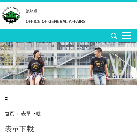
跳
總務處
到
主
OFFICE OF GENERAL AFFAIRS
要
內
容
區
:::
首頁
表單下載
表單下載