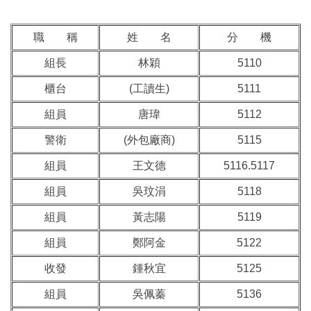
職 稱
姓 名
分 機
組長
林穎
5110
櫃台
(工讀生)
5111
組員
唐瑋
5112
警衛
(外包廠商)
5115
組員
王文德
5116.5117
組員
吳玟涓
5118
組員
黃志陽
5119
組員
鄭阿金
5122
收發
鍾秋宜
5125
組員
吳佩蓁
5136