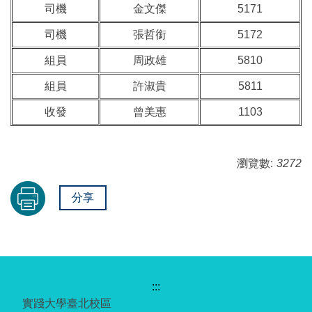
司機
金文傑
5171
司機
張哲銜
5172
組員
周政雄
5810
組員
許淑貴
5811
收發
曾美惠
1103
瀏覽數:
3272
分享
:::
實踐大學臺北校區