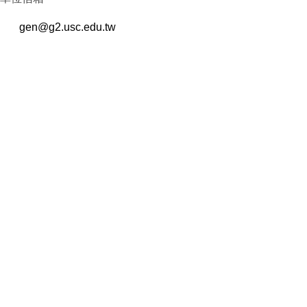
gen@g2.usc.edu.tw